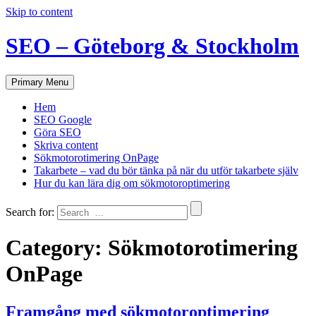
Skip to content
SEO – Göteborg & Stockholm
Primary Menu
Hem
SEO Google
Göra SEO
Skriva content
Sökmotorotimering OnPage
Takarbete – vad du bör tänka på när du utför takarbete själv
Hur du kan lära dig om sökmotoroptimering
Search for:
Category:
Sökmotorotimering
OnPage
Framgång med sökmotoroptimering