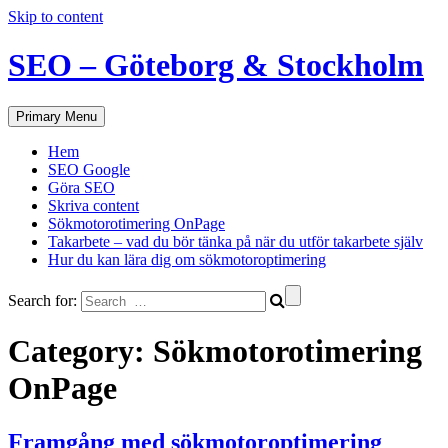
Skip to content
SEO – Göteborg & Stockholm
Primary Menu
Hem
SEO Google
Göra SEO
Skriva content
Sökmotorotimering OnPage
Takarbete – vad du bör tänka på när du utför takarbete själv
Hur du kan lära dig om sökmotoroptimering
Search for:
Category:
Sökmotorotimering
OnPage
Framgång med sökmotoroptimering